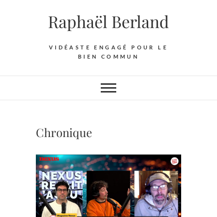
Skip
Raphaël Berland
to
content
VIDÉASTE ENGAGÉ POUR LE
BIEN COMMUN
Chronique