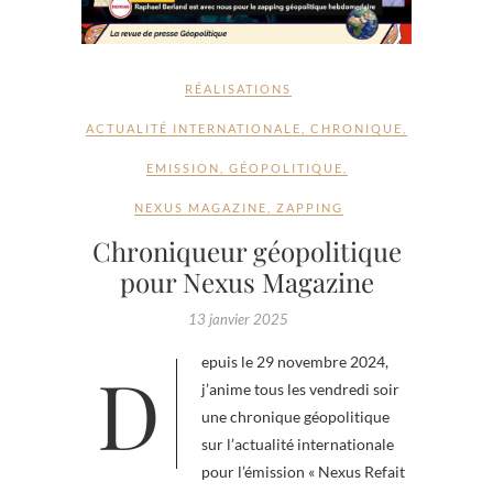
RÉALISATIONS
ACTUALITÉ INTERNATIONALE
,
CHRONIQUE
,
EMISSION
,
GÉOPOLITIQUE
,
NEXUS MAGAZINE
,
ZAPPING
Chroniqueur géopolitique
pour Nexus Magazine
13 janvier 2025
Depuis le 29 novembre 2024,
j’anime tous les vendredi soir
une chronique géopolitique
sur l’actualité internationale
pour l’émission « Nexus Refait