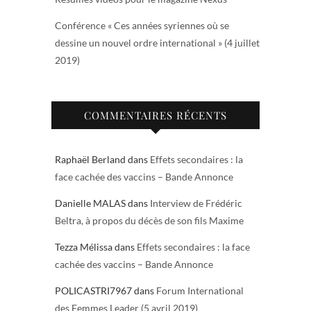
Conférence « Ces années syriennes où se
dessine un nouvel ordre international » (4 juillet
2019)
COMMENTAIRES RÉCENTS
Raphaël Berland
dans
Effets secondaires : la
face cachée des vaccins – Bande Annonce
Danielle MALAS
dans
Interview de Frédéric
Beltra, à propos du décès de son fils Maxime
Tezza Mélissa
dans
Effets secondaires : la face
cachée des vaccins – Bande Annonce
POLICASTRI7967
dans
Forum International
des Femmes Leader (5 avril 2019)