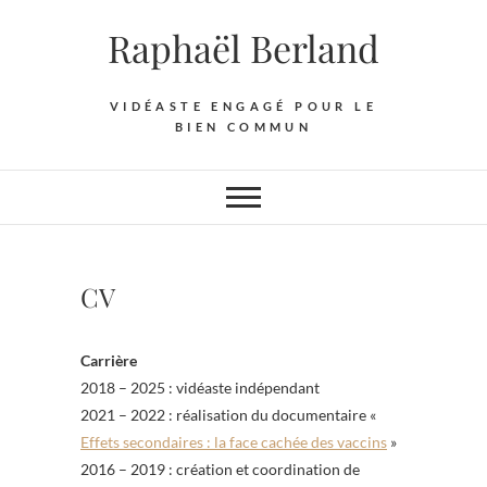
Skip
Raphaël Berland
to
content
VIDÉASTE ENGAGÉ POUR LE
BIEN COMMUN
CV
Carrière
2018 – 2025 : vidéaste indépendant
2021 – 2022 : réalisation du documentaire «
Effets secondaires : la face cachée des vaccins
»
2016 – 2019 : création et coordination de