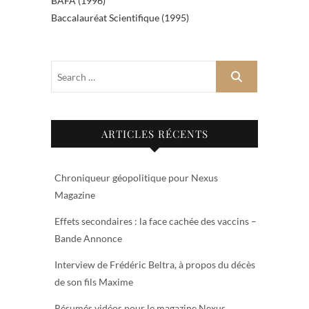
BAFA (1996)
Baccalauréat Scientifique (1995)
ARTICLES RÉCENTS
Chroniqueur géopolitique pour Nexus
Magazine
Effets secondaires : la face cachée des vaccins –
Bande Annonce
Interview de Frédéric Beltra, à propos du décès
de son fils Maxime
Résumés vidéos pour le magazine Nexus