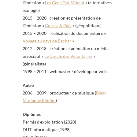
l’émission «
Les Gens Qui Sèment
» (alternatives,
écologie)
2015 – 2020 : création et présentation de
l’émission «
Guerre & Paix
» (géopolitique)
2015 – 2020 : réalisation du documentaire «
Voyage au pays de Bachar
»
2012 – 2018 : création et animation du média
associatif «
Le Cercle des Volontaires
»
(généraliste)
1998 – 2011 : webmaster / développeur web
Autre
2006 – 2009 : producteur de musique (
Black
Marianne Riddim
)
Diplômes
Permis d’exploitation (2020)
DUT informatique (1998)