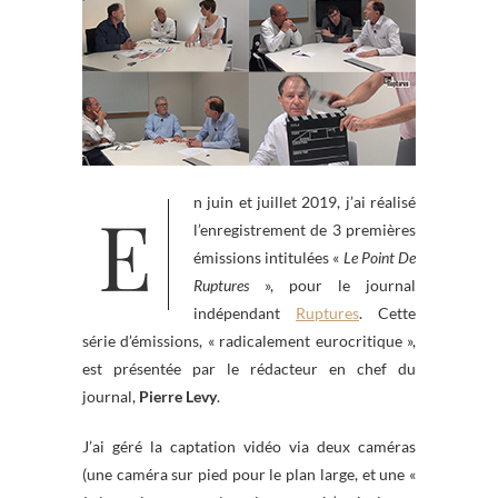
En juin et juillet 2019, j’ai réalisé
l’enregistrement de 3 premières
émissions intitulées «
Le Point De
Ruptures
», pour le journal
indépendant
Ruptures
. Cette
série d’émissions, « radicalement eurocritique »,
est présentée par le rédacteur en chef du
journal,
Pierre Levy
.
J’ai géré la captation vidéo via deux caméras
(une caméra sur pied pour le plan large, et une «