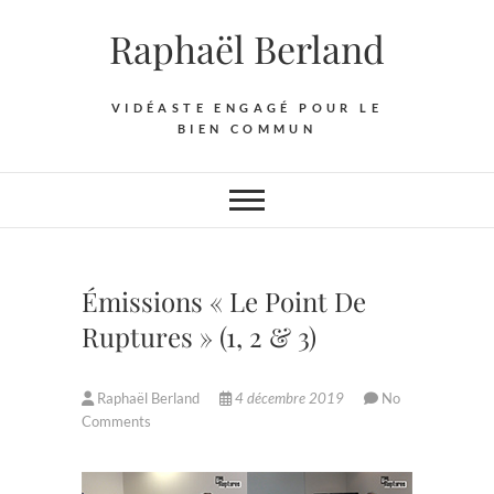
Skip
Raphaël Berland
to
content
VIDÉASTE ENGAGÉ POUR LE
BIEN COMMUN
Émissions « Le Point De
Ruptures » (1, 2 & 3)
Raphaël Berland
4 décembre 2019
No
Comments