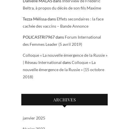
Danielle MALAS
dans
Interview de Frédéric
Beltra, à propos du décès de son fils Maxime
Tezza Mélissa
dans
Effets secondaires : la face
cachée des vaccins – Bande Annonce
POLICASTRI7967
dans
Forum International
des Femmes Leader (5 avril 2019)
Colloque « La nouvelle émergence de la Russie »
| Réseau International
dans
Colloque « La
nouvelle émergence de la Russie » (15 octobre
2018)
ARCHIVES
janvier 2025
février 2022