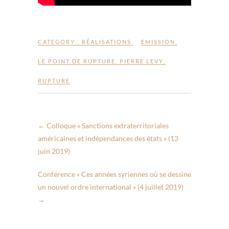
CATEGORY :
RÉALISATIONS
EMISSION
,
LE POINT DE RUPTURE
,
PIERRE LEVY
,
RUPTURE
←
Colloque « Sanctions extraterritoriales
américaines et indépendances des états » (13
juin 2019)
Conférence « Ces années syriennes où se dessine
un nouvel ordre international » (4 juillet 2019)
→