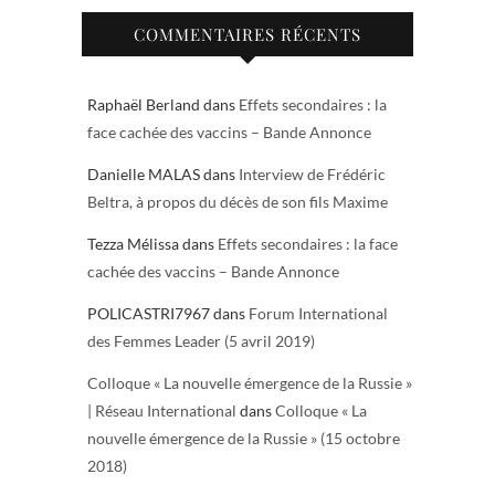
COMMENTAIRES RÉCENTS
Raphaël Berland
dans
Effets secondaires : la
face cachée des vaccins – Bande Annonce
Danielle MALAS
dans
Interview de Frédéric
Beltra, à propos du décès de son fils Maxime
Tezza Mélissa
dans
Effets secondaires : la face
cachée des vaccins – Bande Annonce
POLICASTRI7967
dans
Forum International
des Femmes Leader (5 avril 2019)
Colloque « La nouvelle émergence de la Russie »
| Réseau International
dans
Colloque « La
nouvelle émergence de la Russie » (15 octobre
2018)