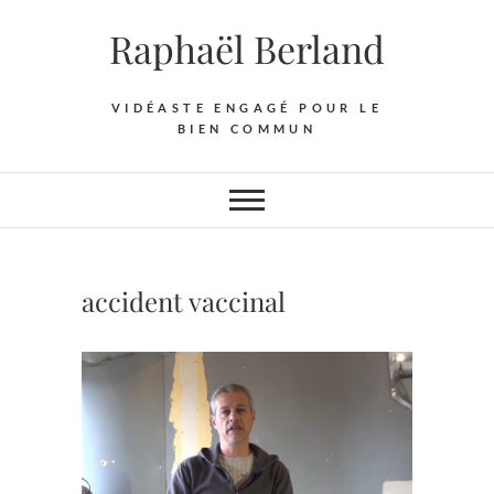
Skip
Raphaël Berland
to
content
VIDÉASTE ENGAGÉ POUR LE
BIEN COMMUN
accident vaccinal