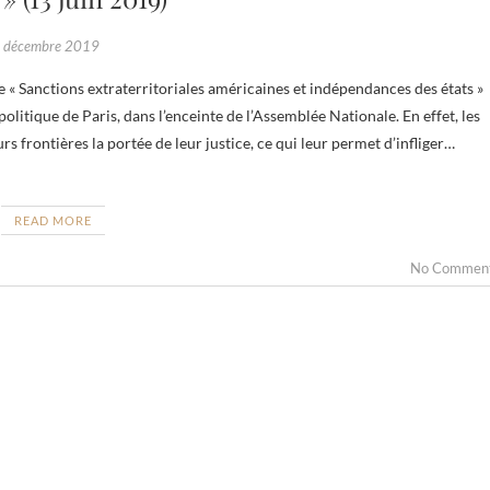
 décembre 2019
olitique de Paris, dans l’enceinte de l’Assemblée Nationale. En effet, les
urs frontières la portée de leur justice, ce qui leur permet d’infliger…
READ MORE
No Commen