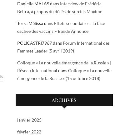
Danielle MALAS
dans
Interview de Frédéric
Beltra, à propos du décès de son fils Maxime
Tezza Mélissa
dans
Effets secondaires : la face
cachée des vaccins – Bande Annonce
POLICASTRI7967
dans
Forum International des
Femmes Leader (5 avril 2019)
Colloque « La nouvelle émergence de la Russie » |
Réseau International
dans
Colloque « La nouvelle
ts
émergence de la Russie » (15 octobre 2018)
ARCHIVES
janvier 2025
février 2022