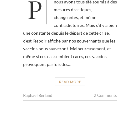
Pour lutter contre le Covid-19,
nous avons tous été soumis à des
mesures drastiques,
changeantes, et même
contradictoires. Mais s’il y a bien
une constante depuis le départ de cette crise,
c’est l’espoir affiché par nos gouvernants que les
vaccins nous sauveront. Malheureusement, et
même si ces cas semblent rares, ces vaccins
provoquent parfois des…
READ MORE
Raphaël Berland
2 Comments