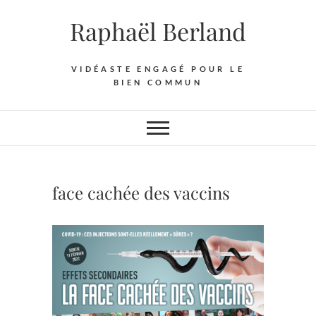
Skip
Raphaël Berland
to
content
VIDÉASTE ENGAGÉ POUR LE
BIEN COMMUN
face cachée des vaccins