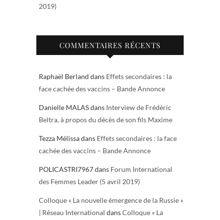
2019)
COMMENTAIRES RÉCENTS
Raphaël Berland
dans
Effets secondaires : la
face cachée des vaccins – Bande Annonce
Danielle MALAS
dans
Interview de Frédéric
Beltra, à propos du décès de son fils Maxime
Tezza Mélissa
dans
Effets secondaires : la face
cachée des vaccins – Bande Annonce
POLICASTRI7967
dans
Forum International
des Femmes Leader (5 avril 2019)
Colloque « La nouvelle émergence de la Russie »
| Réseau International
dans
Colloque « La