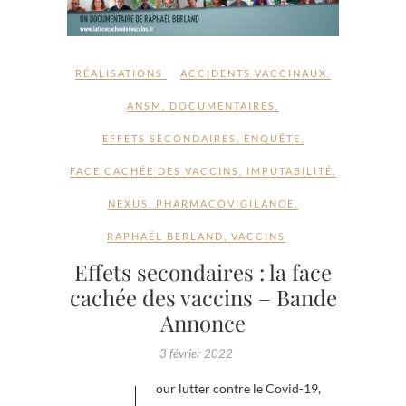
RÉALISATIONS
ACCIDENTS VACCINAUX
,
ANSM
,
DOCUMENTAIRES
,
EFFETS SECONDAIRES
,
ENQUÊTE
,
FACE CACHÉE DES VACCINS
,
IMPUTABILITÉ
,
NEXUS
,
PHARMACOVIGILANCE
,
RAPHAËL BERLAND
,
VACCINS
Effets secondaires : la face
cachée des vaccins – Bande
Annonce
3 février 2022