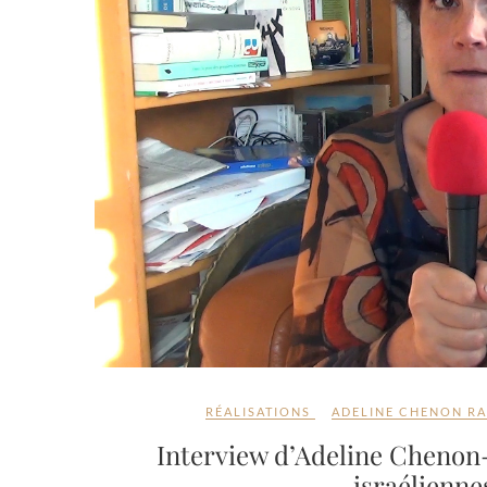
RÉALISATIONS
ADELINE CHENON R
Interview d’Adeline Chenon
israélienne