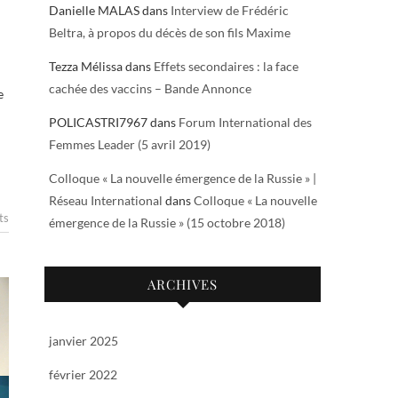
Danielle MALAS
dans
Interview de Frédéric
Beltra, à propos du décès de son fils Maxime
Tezza Mélissa
dans
Effets secondaires : la face
cachée des vaccins – Bande Annonce
e
POLICASTRI7967
dans
Forum International des
Femmes Leader (5 avril 2019)
Colloque « La nouvelle émergence de la Russie » |
Réseau International
dans
Colloque « La nouvelle
ts
émergence de la Russie » (15 octobre 2018)
ARCHIVES
janvier 2025
février 2022