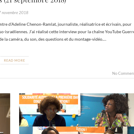
7 novembre 2018
so-israéliennes. J’ai réalisé cette interview pour la chaîne YouTube Guerr
é de la caméra, du son, des questions et du montage-vidéo.…
READ MORE
No Commen