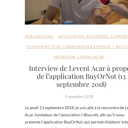
RÉALISATIONS
APPLICATION
,
BUYORNOT
,
COMPAR
CONSOM'ACTEUR
,
CONSOMATION ÉTHIQUE
,
I-BOYC
INTERVIEW
,
LEVENT ACAR
Interview de Levent Acar à prop
de l’application BuyOrNot (13
septembre 2018)
9 novembre 2018
Le jeudi 13 septembre 2018, je suis allé à la rencontre de L
Acar, fondateur de l’association I-Boycott, afin qu’il nous
présente l’application BuyOrNot, qui permet d’obtenir trè