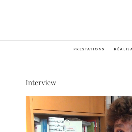
Skip
to
content
PRESTATIONS
RÉALIS
Interview