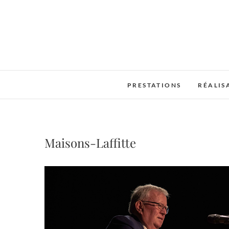
Skip
to
content
PRESTATIONS
RÉALIS
Maisons-Laffitte