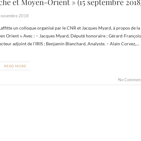
che et Moyen-Orient » (15 septembre 2018
 novembre 2018
yen Orient ». Avec : – Jacques Myard, Député honoraire ; Gérard-François
teur adjoint de l’IRIS ; Benjamin Blanchard, Analyste. – Alain Corvez,…
READ MORE
No Commen