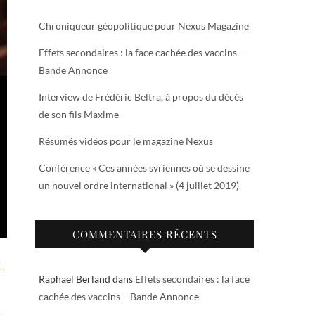
Chroniqueur géopolitique pour Nexus Magazine
Effets secondaires : la face cachée des vaccins –
Bande Annonce
Interview de Frédéric Beltra, à propos du décès
de son fils Maxime
Résumés vidéos pour le magazine Nexus
Conférence « Ces années syriennes où se dessine
un nouvel ordre international » (4 juillet 2019)
COMMENTAIRES RÉCENTS
X
,
Raphaël Berland
dans
Effets secondaires : la face
cachée des vaccins – Bande Annonce