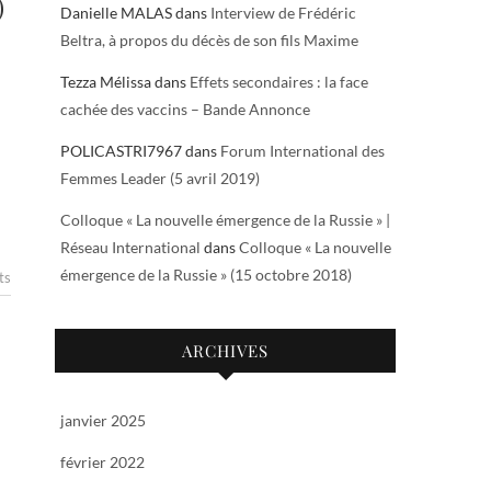
)
Danielle MALAS
dans
Interview de Frédéric
Beltra, à propos du décès de son fils Maxime
Tezza Mélissa
dans
Effets secondaires : la face
cachée des vaccins – Bande Annonce
POLICASTRI7967
dans
Forum International des
Femmes Leader (5 avril 2019)
Colloque « La nouvelle émergence de la Russie » |
Réseau International
dans
Colloque « La nouvelle
émergence de la Russie » (15 octobre 2018)
ts
ARCHIVES
janvier 2025
février 2022