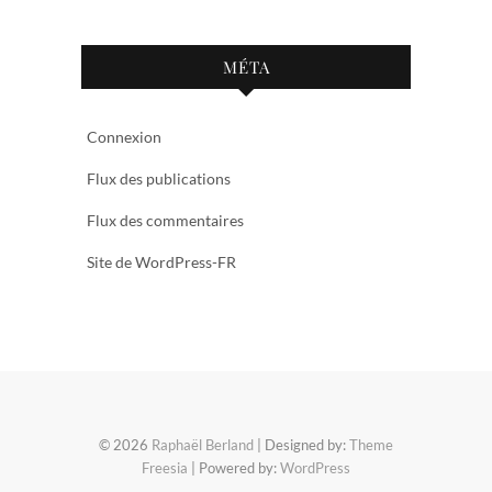
MÉTA
Connexion
Flux des publications
Flux des commentaires
Site de WordPress-FR
© 2026
Raphaël Berland
| Designed by:
Theme
Freesia
| Powered by:
WordPress