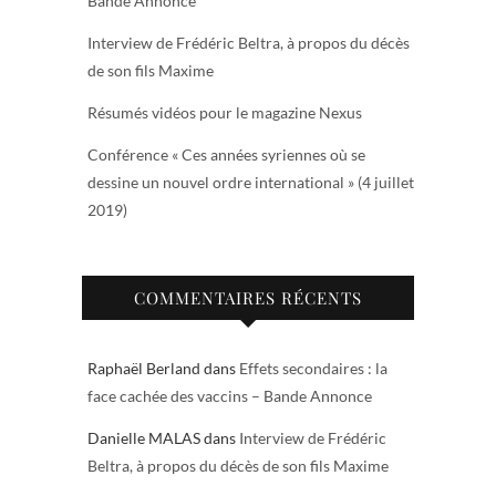
Bande Annonce
Interview de Frédéric Beltra, à propos du décès
de son fils Maxime
Résumés vidéos pour le magazine Nexus
Conférence « Ces années syriennes où se
dessine un nouvel ordre international » (4 juillet
2019)
COMMENTAIRES RÉCENTS
Raphaël Berland
dans
Effets secondaires : la
face cachée des vaccins – Bande Annonce
Danielle MALAS
dans
Interview de Frédéric
Beltra, à propos du décès de son fils Maxime