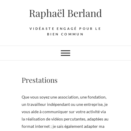
Skip
Raphaël Berland
to
content
VIDÉASTE ENGAGÉ POUR LE
BIEN COMMUN
Prestations
Que vous soyez une association, une fondation,
un travailleur indépendant ou une entreprise, je
vous aide à communiquer sur votre activité via
la réalisation de vidéos percutantes, adaptées au
format internet ; je sais également adapter ma