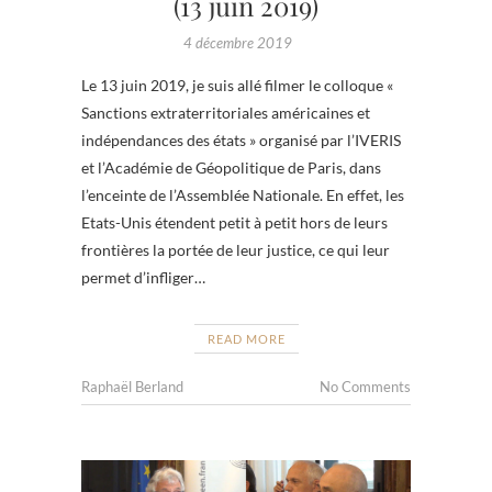
(13 juin 2019)
4 décembre 2019
Le 13 juin 2019, je suis allé filmer le colloque «
Sanctions extraterritoriales américaines et
indépendances des états » organisé par l’IVERIS
et l’Académie de Géopolitique de Paris, dans
l’enceinte de l’Assemblée Nationale. En effet, les
Etats-Unis étendent petit à petit hors de leurs
frontières la portée de leur justice, ce qui leur
permet d’infliger…
READ MORE
Raphaël Berland
No Comments