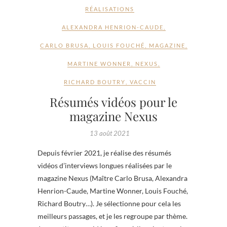
RÉALISATIONS
ALEXANDRA HENRION-CAUDE
,
CARLO BRUSA
,
LOUIS FOUCHÉ
,
MAGAZINE
,
MARTINE WONNER
,
NEXUS
,
RICHARD BOUTRY
,
VACCIN
Résumés vidéos pour le
magazine Nexus
13 août 2021
Depuis février 2021, je réalise des résumés
vidéos d’interviews longues réalisées par le
magazine Nexus (Maître Carlo Brusa, Alexandra
Henrion-Caude, Martine Wonner, Louis Fouché,
Richard Boutry…). Je sélectionne pour cela les
meilleurs passages, et je les regroupe par thème.