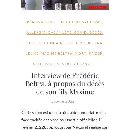
RÉALISATIONS
ACCIDENT VACCINAL
,
ALLERGIE
,
CACAHUÈTE
,
COVID
,
DÉCÈS
,
EFFET SECONDAIRE
,
FRÉDÉRIC BELTRA
,
JEUNE
,
MAXIME BELTRA
,
MORT
,
PFIZER
,
SÈTE
,
VACCIN
,
VERITY FRANCE
Interview de Frédéric
Beltra, à propos du décès
de son fils Maxime
3 février 2022
Cette vidéo est un extrait du documentaire « La
face cachée des vaccins » (sortie officielle : 11
février 2022), coproduit par Nexus et réalisé par