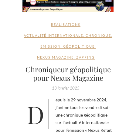
RÉALISATIONS
ACTUALITÉ INTERNATIONALE
,
CHRONIQUE
,
EMISSION
,
GÉOPOLITIQUE
,
NEXUS MAGAZINE
,
ZAPPING
Chroniqueur géopolitique
pour Nexus Magazine
13 janvier 2025
Depuis le 29 novembre 2024,
j’anime tous les vendredi soir
une chronique géopolitique
sur l’actualité internationale
pour l’émission « Nexus Refait