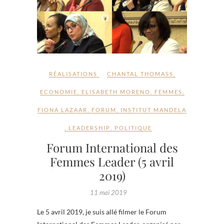
RÉALISATIONS
CHANTAL THOMASS
,
ECONOMIE
,
ELISABETH MORENO
,
FEMMES
,
FIONA LAZAAR
,
FORUM
,
INSTITUT MANDELA
,
LEADERSHIP
,
POLITIQUE
Forum International des
Femmes Leader (5 avril
2019)
11 mai 2019
Le 5 avril 2019, je suis allé filmer le Forum