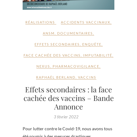
RÉALISATIONS
ACCIDENTS VACCINAUX
,
ANSM
,
DOCUMENTAIRES
,
EFFETS SECONDAIRES
,
ENQUÊTE
,
FACE CACHÉE DES VACCINS
,
IMPUTABILITÉ
,
NEXUS
,
PHARMACOVIGILANCE
,
RAPHAËL BERLAND
,
VACCINS
Effets secondaires : la face
cachée des vaccins – Bande
Annonce
3 février 2022
Pour lutter contre le Covid-19, nous avons tous
été soumis à des mesures drastiques,