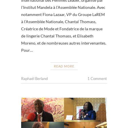
International des Femmes Leader, organisé par
l’Institut Mandela à l’Assemblée Nationale. Avec
notamment Fiona Lazaar, VP du Groupe LaREM
à l’Assemblée Nationale, Chantal Thomass,
Créatrice de Mode et Fondatrice de la marque
de lingerie Chantal Thomass, et Elisabeth
Moreno, et de nombreuses autres intervenantes.
Pour…
READ MORE
Raphaël Berland
1 Comment