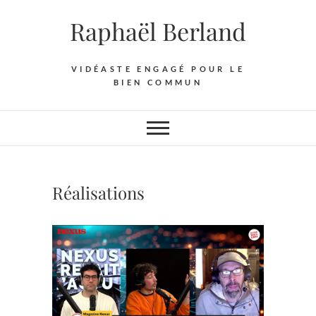
Skip
Raphaël Berland
to
content
VIDÉASTE ENGAGÉ POUR LE
BIEN COMMUN
Réalisations