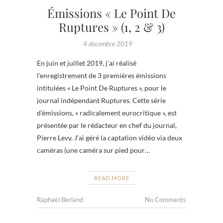
Émissions « Le Point De
Ruptures » (1, 2 & 3)
4 décembre 2019
En juin et juillet 2019, j’ai réalisé
l’enregistrement de 3 premières émissions
intitulées « Le Point De Ruptures », pour le
journal indépendant Ruptures. Cette série
d’émissions, « radicalement eurocritique », est
présentée par le rédacteur en chef du journal,
Pierre Levy. J’ai géré la captation vidéo via deux
caméras (une caméra sur pied pour…
READ MORE
Raphaël Berland
No Comments