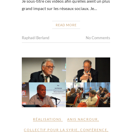
Je sous-titre ces vidéos afin qu’elles aient un plus
grand impact sur les réseaux sociaux. Je…
READ MORE
Raphaël Berland
No Comments
RÉALISATIONS
ANIS NACROUR
,
COLLECTIF POUR LA SYRIE
,
CONFÉRENCE
,