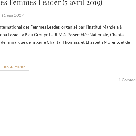
es Femmes Leader (5 avril 2019)
11 mai 2019
ona Lazaar, VP du Groupe LaREM à l’Assemblée Nationale, Chantal
de la marque de lingerie Chantal Thomass, et Elisabeth Moreno, et de
READ MORE
1 Comme