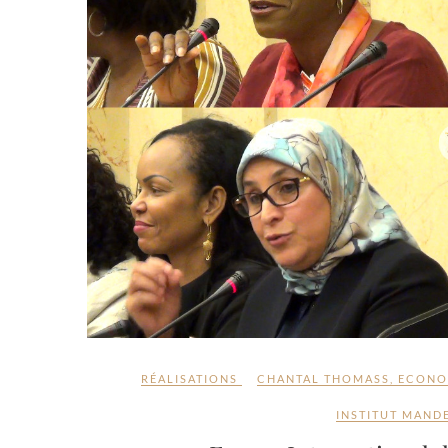
RÉALISATIONS
CHANTAL THOMASS
,
ECONO
INSTITUT MAND