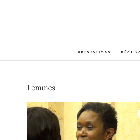
Skip
to
content
PRESTATIONS
RÉALIS
Femmes