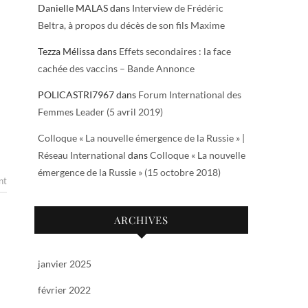
Danielle MALAS
dans
Interview de Frédéric
Beltra, à propos du décès de son fils Maxime
Tezza Mélissa
dans
Effets secondaires : la face
cachée des vaccins – Bande Annonce
POLICASTRI7967
dans
Forum International des
Femmes Leader (5 avril 2019)
Colloque « La nouvelle émergence de la Russie » |
Réseau International
dans
Colloque « La nouvelle
émergence de la Russie » (15 octobre 2018)
nt
ARCHIVES
janvier 2025
février 2022