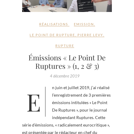
RÉALISATIONS
EMISSION
,
LE POINT DE RUPTURE
,
PIERRE LEVY
,
RUPTURE
Émissions « Le Point De
Ruptures » (1, 2 & 3)
4 décembre 2019
En juin et juillet 2019, j’ai réalisé
l’enregistrement de 3 premières
émissions intitulées « Le Point
De Ruptures », pour le journal
indépendant Ruptures. Cette
série d’émissions, « radicalement eurocritique »,
est présentée par le rédacteur en chef du