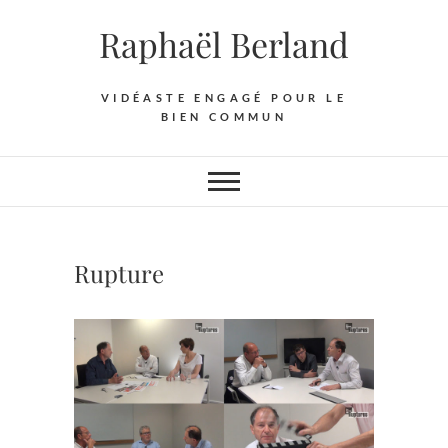
Skip
Raphaël Berland
to
content
VIDÉASTE ENGAGÉ POUR LE
BIEN COMMUN
Rupture