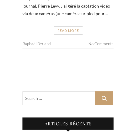
journal, Pierre Levy. J’ai géré la captation vidéo
via deux caméras (une caméra sur pied pour…
READ MORE
Raphaël Berland
No Comments
ARTICLES RÉCENTS