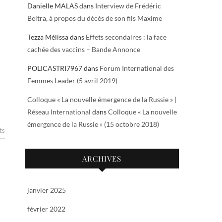
Danielle MALAS
dans
Interview de Frédéric
Beltra, à propos du décès de son fils Maxime
Tezza Mélissa
dans
Effets secondaires : la face
cachée des vaccins – Bande Annonce
POLICASTRI7967
dans
Forum International des
Femmes Leader (5 avril 2019)
Colloque « La nouvelle émergence de la Russie » |
Réseau International
dans
Colloque « La nouvelle
émergence de la Russie » (15 octobre 2018)
ts
ARCHIVES
janvier 2025
février 2022