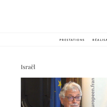
Skip
to
content
PRESTATIONS
RÉALIS
Israël