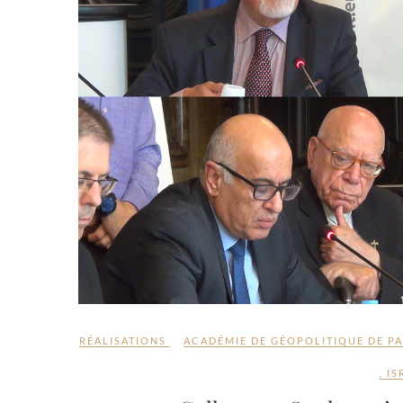
RÉALISATIONS
ACADÉMIE DE GÉOPOLITIQUE DE PA
,
IS