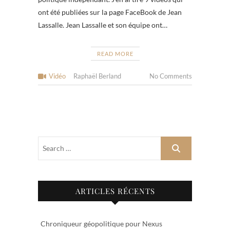
ont été publiées sur la page FaceBook de Jean
Lassalle. Jean Lassalle et son équipe ont…
READ MORE
Vidéo
Raphaël Berland
No Comments
ARTICLES RÉCENTS
Chroniqueur géopolitique pour Nexus