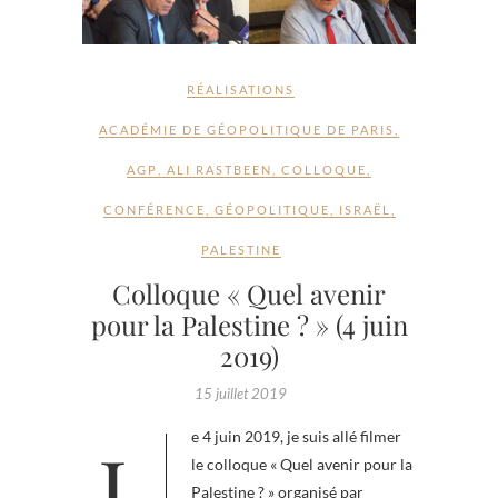
RÉALISATIONS
ACADÉMIE DE GÉOPOLITIQUE DE PARIS
,
AGP
,
ALI RASTBEEN
,
COLLOQUE
,
CONFÉRENCE
,
GÉOPOLITIQUE
,
ISRAËL
,
PALESTINE
Colloque « Quel avenir
pour la Palestine ? » (4 juin
2019)
15 juillet 2019
Le 4 juin 2019, je suis allé filmer
le colloque « Quel avenir pour la
Palestine ? » organisé par