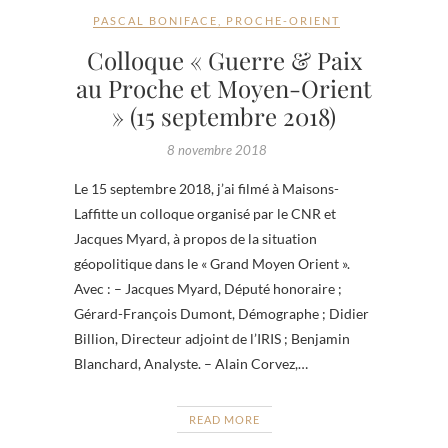
PASCAL BONIFACE
,
PROCHE-ORIENT
Colloque « Guerre & Paix
au Proche et Moyen-Orient
» (15 septembre 2018)
8 novembre 2018
Le 15 septembre 2018, j’ai filmé à Maisons-
Laffitte un colloque organisé par le CNR et
Jacques Myard, à propos de la situation
géopolitique dans le « Grand Moyen Orient ».
Avec : – Jacques Myard, Député honoraire ;
Gérard-François Dumont, Démographe ; Didier
Billion, Directeur adjoint de l’IRIS ; Benjamin
Blanchard, Analyste. – Alain Corvez,…
READ MORE