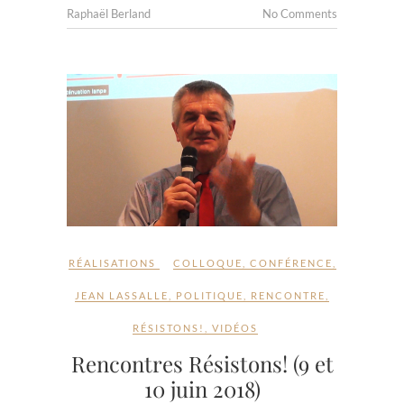
Raphaël Berland
No Comments
RÉALISATIONS
COLLOQUE
,
CONFÉRENCE
,
JEAN LASSALLE
,
POLITIQUE
,
RENCONTRE
,
RÉSISTONS!
,
VIDÉOS
Rencontres Résistons! (9 et
10 juin 2018)