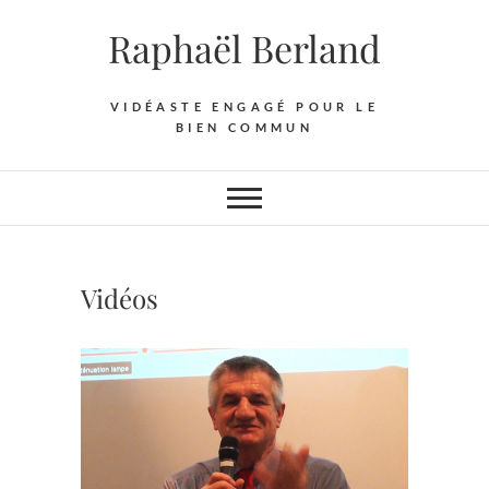
Skip
Raphaël Berland
to
content
VIDÉASTE ENGAGÉ POUR LE
BIEN COMMUN
Vidéos