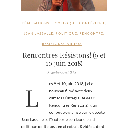
RÉALISATIONS
COLLOQUE
,
CONFÉRENCE
,
JEAN LASSALLE
,
POLITIQUE
,
RENCONTRE
,
RÉSISTONS!
,
VIDÉOS
Rencontres Résistons! (9 et
10 juin 2018)
8 septembre 2018
Les 9 et 10 juin 2018, j’ai à
nouveau filmé avec deux
caméras l’intégralité des «
Rencontres Résistons! », un
colloque organisé par le député
Jean Lassalle et l’équipe de son jeune parti
politique politique. J’en ai extrait 8 vidéos, dont