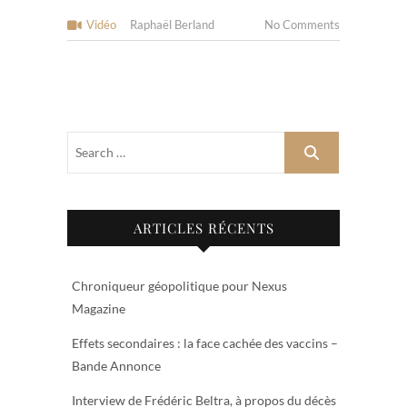
Vidéo
Raphaël Berland
No Comments
ARTICLES RÉCENTS
Chroniqueur géopolitique pour Nexus
Magazine
Effets secondaires : la face cachée des vaccins –
Bande Annonce
Interview de Frédéric Beltra, à propos du décès