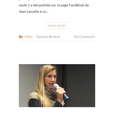
seule 1 a été publiée sur la page FaceBook de
Jean Lassalle à ce…
READ MORE
Vidéo
Raphaël Berland
No Comments