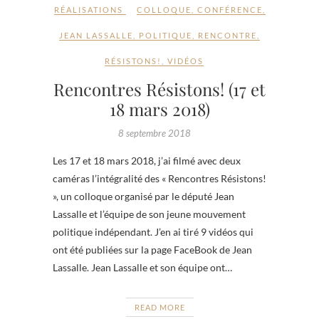
RÉALISATIONS
COLLOQUE
,
CONFÉRENCE
,
JEAN LASSALLE
,
POLITIQUE
,
RENCONTRE
,
RÉSISTONS!
,
VIDÉOS
Rencontres Résistons! (17 et
18 mars 2018)
8 septembre 2018
Les 17 et 18 mars 2018, j’ai filmé avec deux
caméras l’intégralité des « Rencontres Résistons!
», un colloque organisé par le député Jean
Lassalle et l’équipe de son jeune mouvement
politique indépendant. J’en ai tiré 9 vidéos qui
ont été publiées sur la page FaceBook de Jean
Lassalle. Jean Lassalle et son équipe ont…
READ MORE