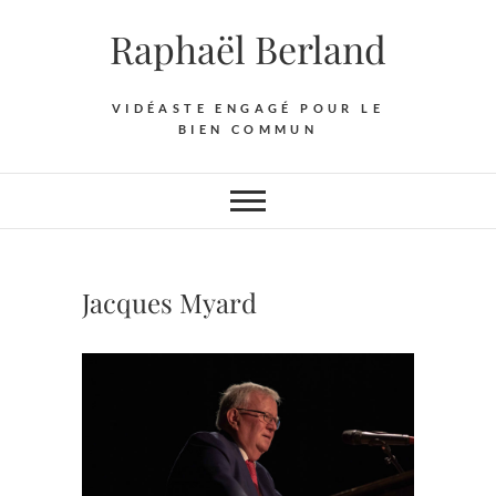
Skip
Raphaël Berland
to
content
VIDÉASTE ENGAGÉ POUR LE
BIEN COMMUN
Jacques Myard