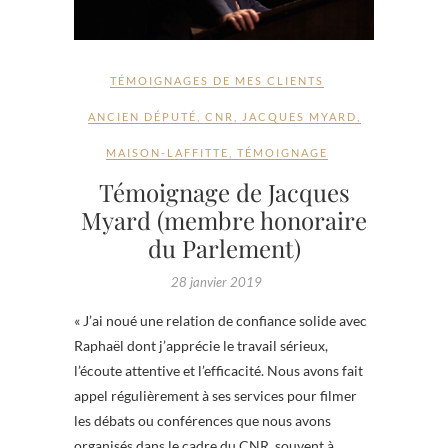
TÉMOIGNAGES DE MES CLIENTS
ANCIEN DÉPUTÉ
,
CNR
,
JACQUES MYARD
,
MAISON-LAFFITTE
,
TÉMOIGNAGE
Témoignage de Jacques
Myard (membre honoraire
du Parlement)
28 janvier 2019
« J’ai noué une relation de confiance solide avec
Raphaël dont j’apprécie le travail sérieux,
l’écoute attentive et l’efficacité. Nous avons fait
appel régulièrement à ses services pour filmer
les débats ou conférences que nous avons
organisés dans le cadre du CNR, souvent à