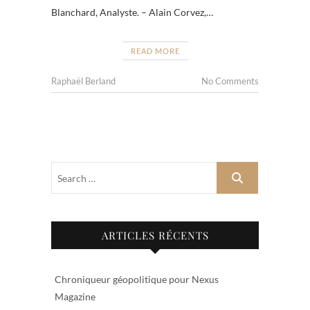
Blanchard, Analyste. – Alain Corvez,…
READ MORE
Raphaël Berland
No Comments
ARTICLES RÉCENTS
Chroniqueur géopolitique pour Nexus
Magazine