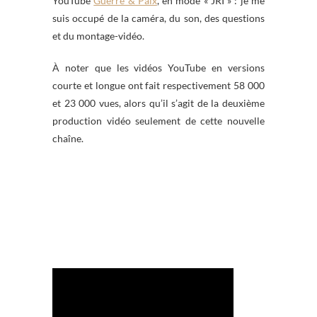
YouTube
Guerre & Paix
, en mode « JRI » : je me
suis occupé de la caméra, du son, des questions
et du montage-vidéo.
À noter que les vidéos YouTube en versions
courte et longue ont fait respectivement 58 000
et 23 000 vues, alors qu’il s’agit de la deuxième
production vidéo seulement de cette nouvelle
chaîne.