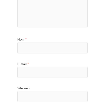
Nom
*
E-mail
*
Site web