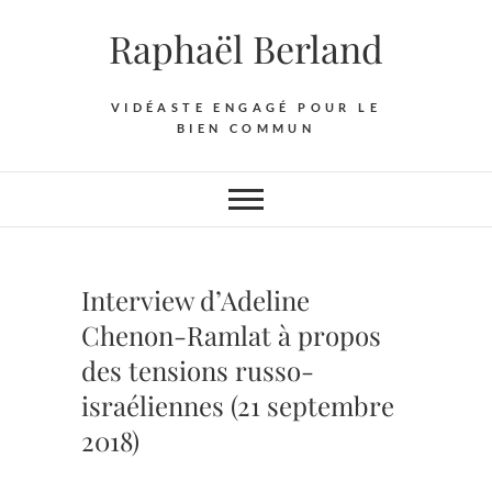
Skip
Raphaël Berland
to
content
VIDÉASTE ENGAGÉ POUR LE
BIEN COMMUN
Interview d’Adeline
Chenon-Ramlat à propos
des tensions russo-
israéliennes (21 septembre
2018)