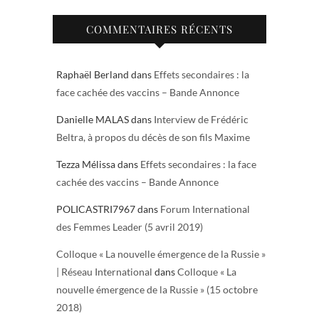
COMMENTAIRES RÉCENTS
Raphaël Berland
dans
Effets secondaires : la
face cachée des vaccins – Bande Annonce
Danielle MALAS
dans
Interview de Frédéric
Beltra, à propos du décès de son fils Maxime
Tezza Mélissa
dans
Effets secondaires : la face
cachée des vaccins – Bande Annonce
POLICASTRI7967
dans
Forum International
des Femmes Leader (5 avril 2019)
Colloque « La nouvelle émergence de la Russie »
| Réseau International
dans
Colloque « La
nouvelle émergence de la Russie » (15 octobre
2018)