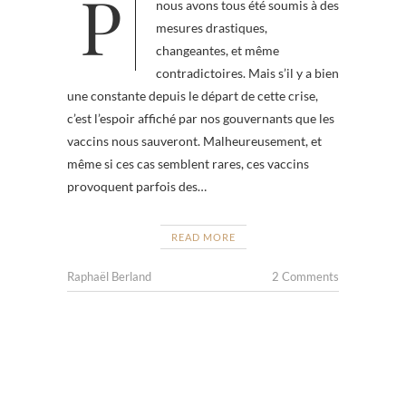
Pour lutter contre le Covid-19,
nous avons tous été soumis à des
mesures drastiques,
changeantes, et même
contradictoires. Mais s’il y a bien
une constante depuis le départ de cette crise,
c’est l’espoir affiché par nos gouvernants que les
vaccins nous sauveront. Malheureusement, et
même si ces cas semblent rares, ces vaccins
provoquent parfois des…
READ MORE
Raphaël Berland
2 Comments