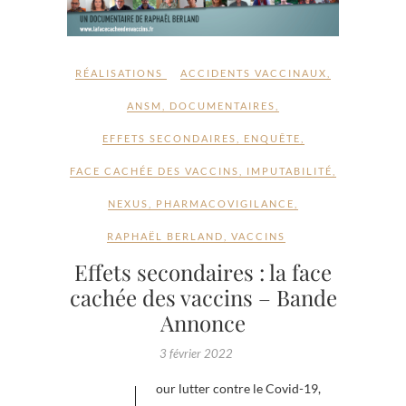
RÉALISATIONS
ACCIDENTS VACCINAUX
,
ANSM
,
DOCUMENTAIRES
,
EFFETS SECONDAIRES
,
ENQUÊTE
,
FACE CACHÉE DES VACCINS
,
IMPUTABILITÉ
,
NEXUS
,
PHARMACOVIGILANCE
,
RAPHAËL BERLAND
,
VACCINS
Effets secondaires : la face
cachée des vaccins – Bande
Annonce
3 février 2022