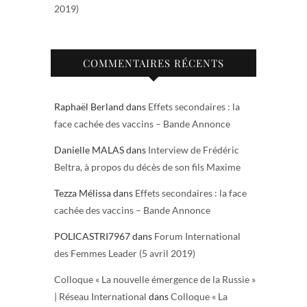
2019)
COMMENTAIRES RÉCENTS
Raphaël Berland
dans
Effets secondaires : la
face cachée des vaccins – Bande Annonce
Danielle MALAS
dans
Interview de Frédéric
Beltra, à propos du décès de son fils Maxime
Tezza Mélissa
dans
Effets secondaires : la face
cachée des vaccins – Bande Annonce
POLICASTRI7967
dans
Forum International
des Femmes Leader (5 avril 2019)
Colloque « La nouvelle émergence de la Russie »
| Réseau International
dans
Colloque « La