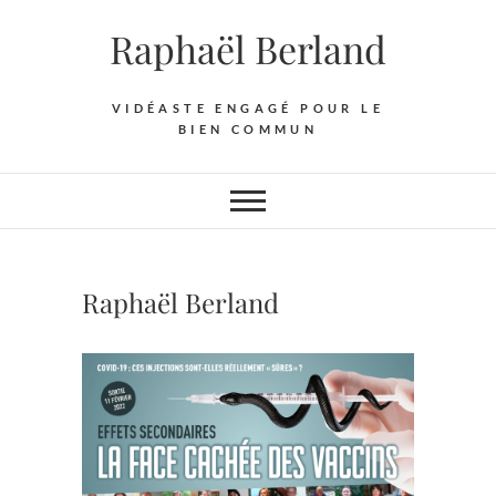
Skip
Raphaël Berland
to
content
VIDÉASTE ENGAGÉ POUR LE
BIEN COMMUN
Raphaël Berland