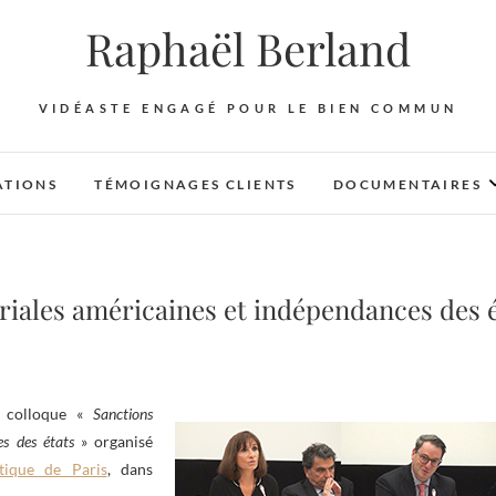
Raphaël Berland
VIDÉASTE ENGAGÉ POUR LE BIEN COMMUN
ATIONS
TÉMOIGNAGES CLIENTS
DOCUMENTAIRES
riales américaines et indépendances des éta
le colloque «
Sanctions
es des états
» organisé
tique de Paris
, dans