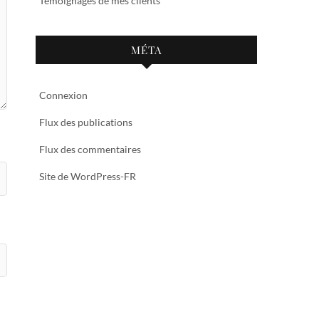
Témoignages de mes clients
MÉTA
Connexion
Flux des publications
Flux des commentaires
Site de WordPress-FR