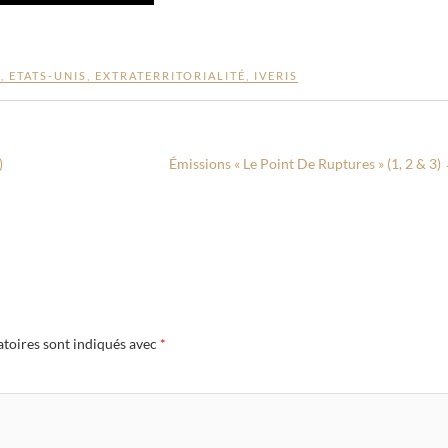
N
,
ETATS-UNIS
,
EXTRATERRITORIALITÉ
,
IVERIS
)
Émissions « Le Point De Ruptures » (1, 2 & 3)
atoires sont indiqués avec
*