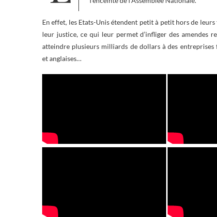
l’enceinte de l’Assemblée Nationale.
En effet, les Etats-Unis étendent petit à petit hors de leurs
leur justice, ce qui leur permet d’infliger des amendes 
atteindre plusieurs milliards de dollars à des entreprises
et anglaises…