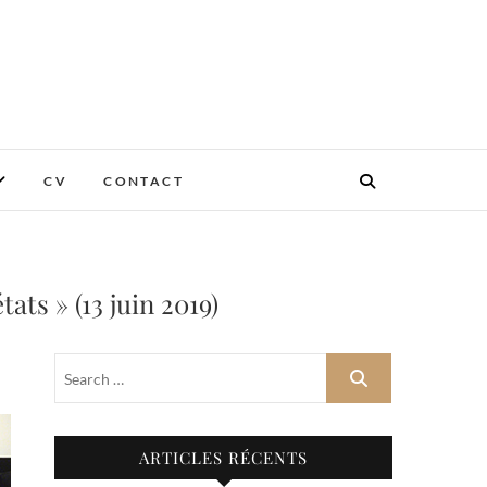
CV
CONTACT
ts » (13 juin 2019)
ARTICLES RÉCENTS