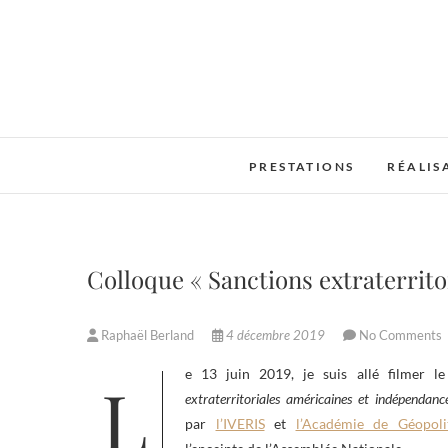
Skip
to
content
PRESTATIONS
RÉALIS
Colloque « Sanctions extraterrito
Raphaël Berland
4 décembre 2019
No Comments
Le 13 juin 2019, je suis allé filmer 
extraterritoriales américaines et indépendanc
par
l’IVERIS
et
l’Académie de Géopoli