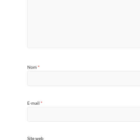
Nom
*
E-mail
*
Site web