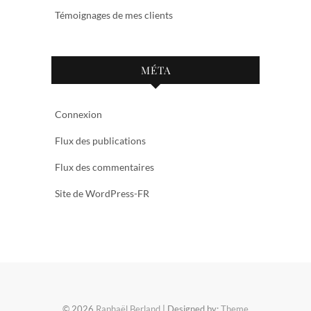
Témoignages de mes clients
MÉTA
Connexion
Flux des publications
Flux des commentaires
Site de WordPress-FR
© 2026
Raphaël Berland
| Designed by:
Theme