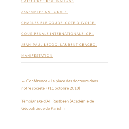
CATEGORY :
RÉALISATIONS
ASSEMBLÉE NATIONALE
,
CHARLES BLÉ GOUDÉ
,
CÔTE D'IVOIRE
,
COUR PÉNALE INTERNATIONALE
,
CPI
,
JEAN-PAUL LECOQ
,
LAURENT GBAGBO
,
MANIFESTATION
←
Conférence « La place des docteurs dans
notre société » (11 octobre 2018)
Témoignage d’Ali Rastbeen (Académie de
Géopolitique de Paris)
→