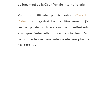
du jugement de la Cour Pénale Internationale.
Pour la militante panafricaniste
Célestine
Dabah
, co-organisatrice de l’événement, j’ai
réalisé plusieurs interviews de manifestants,
ainsi que l’interpellation du député Jean-Paul
Lecoq. Cette dernière vidéo a été vue plus de
140 000 fois.