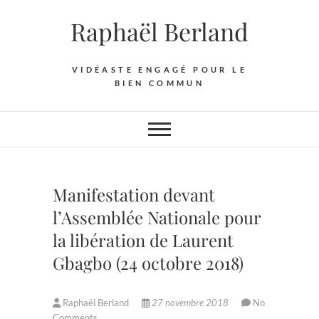
Skip
Raphaël Berland
to
content
VIDÉASTE ENGAGÉ POUR LE
BIEN COMMUN
Manifestation devant
l’Assemblée Nationale pour
la libération de Laurent
Gbagbo (24 octobre 2018)
Raphaël Berland
27 novembre 2018
No
Comments