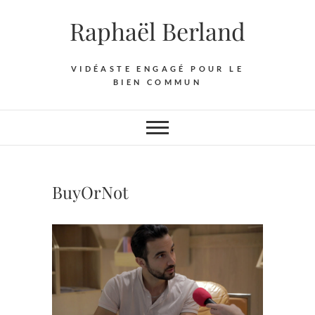
Skip
Raphaël Berland
to
content
VIDÉASTE ENGAGÉ POUR LE
BIEN COMMUN
BuyOrNot