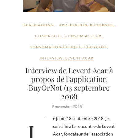
RÉALISATIONS
APPLICATION
,
BUYORNOT
,
COMPARATIF
,
CONSOM'ACTEUR
,
CONSOMATION ÉTHIQUE
,
I-BOYCOTT
,
INTERVIEW
,
LEVENT ACAR
Interview de Levent Acar à
propos de l’application
BuyOrNot (13 septembre
2018)
9 novembre 2018
Le jeudi 13 septembre 2018, je
suis allé à la rencontre de Levent
Acar, fondateur de l’association