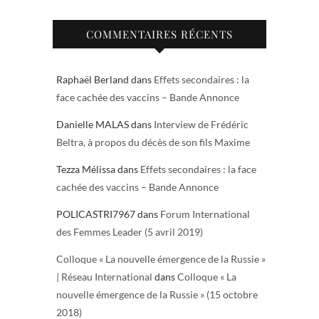
COMMENTAIRES RÉCENTS
Raphaël Berland
dans
Effets secondaires : la
face cachée des vaccins – Bande Annonce
Danielle MALAS
dans
Interview de Frédéric
Beltra, à propos du décès de son fils Maxime
Tezza Mélissa
dans
Effets secondaires : la face
cachée des vaccins – Bande Annonce
POLICASTRI7967
dans
Forum International
des Femmes Leader (5 avril 2019)
Colloque « La nouvelle émergence de la Russie »
| Réseau International
dans
Colloque « La
nouvelle émergence de la Russie » (15 octobre
2018)